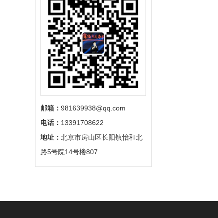
邮箱：
981639938@qq.com
电话：
13391708622
地址：
北京市房山区长阳镇怡和北
路5号院14号楼807