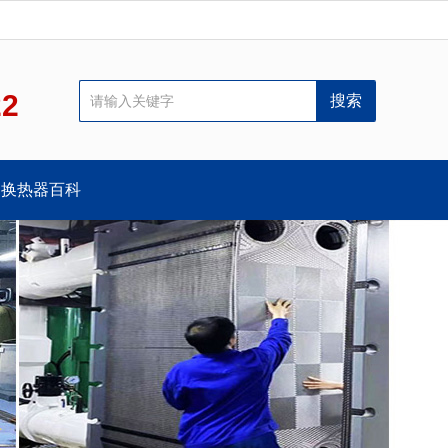
22
换热器百科