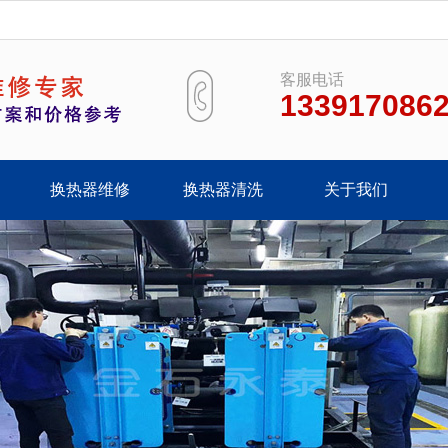
客服电话
133917086
换热器维修
换热器清洗
关于我们