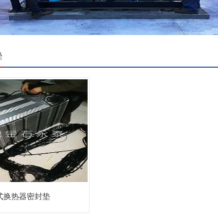
垫
式换热器密封垫