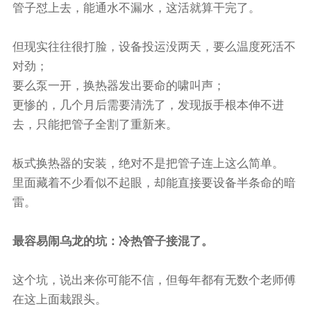
管子怼上去，能通水不漏水，这活就算干完了。
但现实往往很打脸，设备投运没两天，要么温度死活不
对劲；
要么泵一开，换热器发出要命的啸叫声；
更惨的，几个月后需要清洗了，发现扳手根本伸不进
去，只能把管子全割了重新来。
板式换热器的安装，绝对不是把管子连上这么简单。
里面藏着不少看似不起眼，却能直接要设备半条命的暗
雷。
最容易闹乌龙的坑：冷热管子接混了。
这个坑，说出来你可能不信，但每年都有无数个老师傅
在这上面栽跟头。