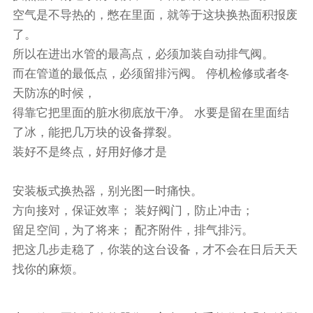
空气是不导热的，憋在里面，就等于这块换热面积报废
了。
所以在进出水管的最高点，必须加装自动排气阀。
而在管道的最低点，必须留排污阀。 停机检修或者冬
天防冻的时候，
得靠它把里面的脏水彻底放干净。 水要是留在里面结
了冰，能把几万块的设备撑裂。
装好不是终点，好用好修才是
安装板式换热器，别光图一时痛快。
方向接对，保证效率； 装好阀门，防止冲击；
留足空间，为了将来； 配齐附件，排气排污。
把这几步走稳了，你装的这台设备，才不会在日后天天
找你的麻烦。