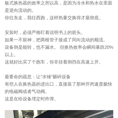
板式换热器的效率之所以高，是因为冷水和热水在里面
是逆向流动的。
你往东走，我往西跑，这样热量交换得才最彻底。
安装时，必须严格盯着说明书上的箭头。
如果一不留神，把两根管子接成了同向流动的顺流。
设备倒是能转，也不漏水。 但换热效率会瞬间暴跌20%
以上。
这就好比买了个跑车，你非挂着倒挡在高速上开。
最要命的疏忽：让“水锤”砸碎设备
有些人在换热器的进出口，直接装了那种开闭速度极快
的电磁阀或者气动阀。
这是在给设备埋定时炸弹。