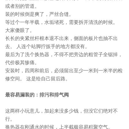
或者别的管道。
装的时候倒是爽了，严丝合缝。
等过个一年半载，水垢堵死，需要拆开清洗的时候。
大家傻眼了。
长长的夹紧丝杆根本退不出来，侧面的板片也抽不出
去。 人连个站脚拧扳手的地方都没有。
最后为了洗个换热器，不得不把旁边的粗管子全锯掉，
代价极其惨痛。
安装时，四周和前后，必须留出至少一米到一米半的检
修空间。 这是给自己留后路。
最容易漏装的：排污和排气阀
这两样小玩意儿，加起来没多少钱，但没它们绝对不
行。
换热器在刚通水的时候，上半截极容易积聚空气。