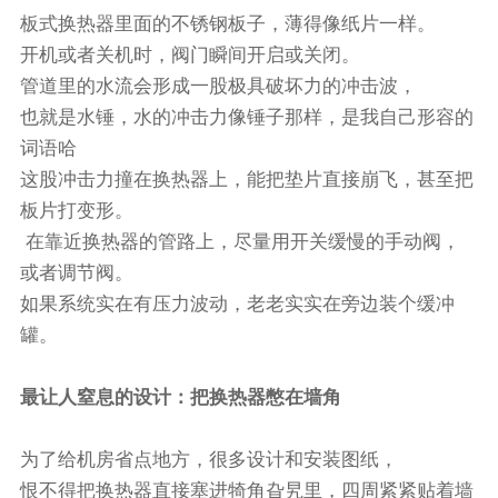
板式换热器里面的不锈钢板子，薄得像纸片一样。
开机或者关机时，阀门瞬间开启或关闭。
管道里的水流会形成一股极具破坏力的冲击波，
也就是水锤，水的冲击力像锤子那样，是我自己形容的
词语哈
这股冲击力撞在换热器上，能把垫片直接崩飞，甚至把
板片打变形。
在靠近换热器的管路上，尽量用开关缓慢的手动阀，
或者调节阀。
如果系统实在有压力波动，老老实实在旁边装个缓冲
罐。
最让人窒息的设计：把换热器憋在墙角
为了给机房省点地方，很多设计和安装图纸，
恨不得把换热器直接塞进犄角旮旯里，四周紧紧贴着墙