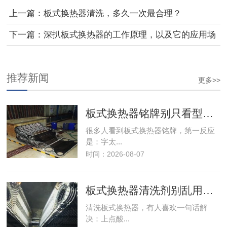
上一篇：
板式换热器清洗，多久一次最合理？
下一篇：
深扒板式换热器的工作原理，以及它的应用场
景
推荐新闻
更多>>
板式换热器铭牌别只看型号，上面藏着很
很多人看到板式换热器铭牌，第一反应
是：字太...
时间：2026-08-07
板式换热器清洗剂别乱用，选错可能伤板
清洗板式换热器，有人喜欢一句话解
决：上点酸...