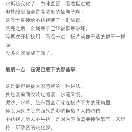
水垢确实化了，白沫直冒，看着挺过瘾。
但盐酸里面全是高浓度的氯离子啊！
这等于直接给不锈钢喂了一剂猛毒。
洗完之后，金属底子已经被彻底破坏。
等再次开机投用，高温一过，板片就像干透的饼干一样
脆。
没多久就漏成了筛子。
最后一点，是泥巴底下的那些事
这是最容易被大家忽视的一种烂法。
换热器前面没装过滤器，水流又慢。
泥沙、水草、脏东西全沉淀在板片下方的死角里。
你以为这些脏东西只是影响换热？大错特错。
不锈钢之所以不生锈，是因为表面需要接触氧气，来维
持一层致密的钝化膜。