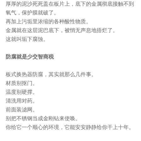
厚厚的泥沙死死盖在板片上，底下的金属彻底接触不到
氧气，保护膜就破了。
再加上污垢里浓缩的各种酸性物质。
金属就在这层泥巴底下，被悄无声息地捂烂了。
这就叫垢下腐蚀。
防腐就是少交智商税
板式换热器防腐，其实就那么几件事。
材质别抠门。
温度别硬撑。
清洗用对药。
前面装滤网。
别把不锈钢当成金刚钻来使唤。
你给它一个顺心的环境，它能安安静静给你干上十年。