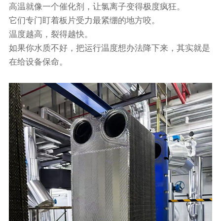
高温就像一个催化剂，让氯离子变得极度疯狂。
它们专门盯着板片受力最紧绷的地方咬。
温度越高，裂得越快。
如果你水质不好，把运行温度想办法降下来，其实就是
在给设备保命。