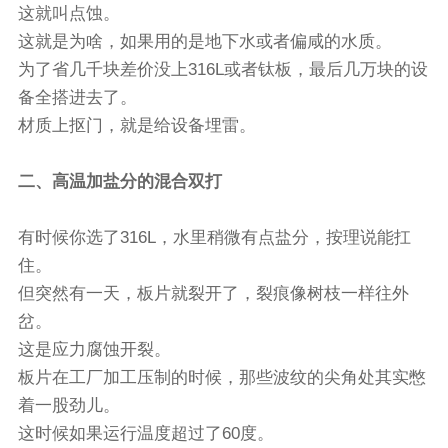
这就叫点蚀。
这就是为啥，如果用的是地下水或者偏咸的水质。
为了省几千块差价没上316L或者钛板，最后几万块的设
备全搭进去了。
材质上抠门，就是给设备埋雷。
二、高温加盐分的混合双打
有时候你选了316L，水里稍微有点盐分，按理说能扛
住。
但突然有一天，板片就裂开了，裂痕像树枝一样往外
岔。
这是应力腐蚀开裂。
板片在工厂加工压制的时候，那些波纹的尖角处其实憋
着一股劲儿。
这时候如果运行温度超过了60度。