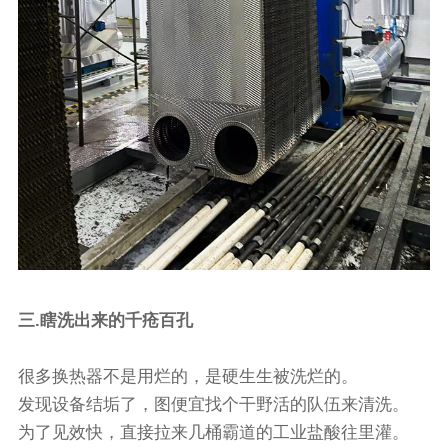
三.瞎洗出来的千疮百孔
很多换热器不是用烂的，是硬生生被洗烂的。
发现设备结垢了，图便宜找个干野活的队伍来清洗。
为了见效快，直接拉来几桶霸道的工业盐酸往里灌。