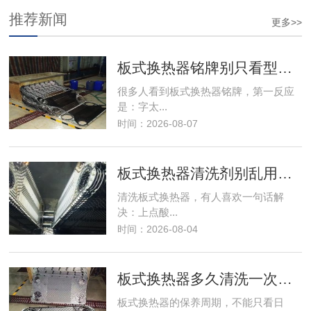
推荐新闻
更多>>
板式换热器铭牌别只看型号，上面藏着很
很多人看到板式换热器铭牌，第一反应
是：字太...
时间：2026-08-07
板式换热器清洗剂别乱用，选错可能伤板
清洗板式换热器，有人喜欢一句话解
决：上点酸...
时间：2026-08-04
板式换热器多久清洗一次？别再只靠感觉
板式换热器的保养周期，不能只看日