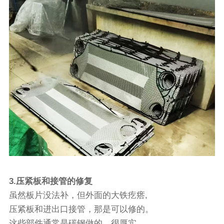
3.压紧板和接管的修复
虽然板片没法补，但外面的大铁疙瘩,
压紧板和进出口接管，那是可以修的。
这些部件通常是碳钢做的，很厚实。