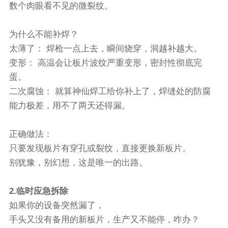
数个肉眼看不见的微裂纹。
为什么不能补焊？
太薄了： 焊枪一点上去，瞬间烧穿，洞越补越大。
变形： 高温会让板片波纹严重变形，密封性彻底完
蛋。
二次腐蚀： 就算神仙焊工给你补上了，焊缝处的防腐
能力极差，用不了两天还得漏。
正确做法：
只要发现板片有穿孔或裂纹，直接更换新板片。
别犹豫，别幻想，这是唯一的出路。
2.临时应急拆除
如果你的设备突然漏了，
手头又没有备用的新板片，生产又不能停，咋办？