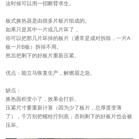
这时候可以用一招断臂求生。
板式换热器是由很多片板片组成的。
如果只是其中一片或几片坏了，
你可以把那几片坏掉的板片（通常是成对拆除，一片A
板一片B板）拆掉不用。
然后把剩下的好板片重新压紧。
优点：能立马恢复生产，解燃眉之急。
缺点：
换热面积变小了，效果会打折。
压紧尺寸要重新计算（因为少了板片，总厚度变薄
了），千万别把螺栓拧到底，否则剩下的好板片也会被
压坏。