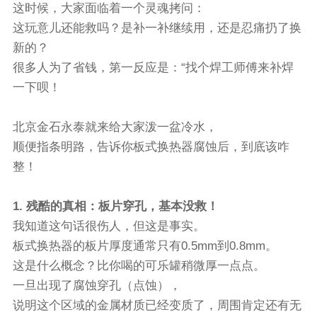
这时候，大家面临着一个灵魂拷问：
这玩意儿还能救吗？是补一补继续用，还是忍痛扔了换
新的？
很多人为了省钱，第一反应是：“找个焊工师傅来补焊
一下呗！
北京金石永泰就来给大家泼一盆冷水，
顺便指条明路，告诉你板式换热器腐蚀后，到底该咋
整！
1. 残酷的真相：板片穿孔，基本没救！
我知道这句话很伤人，但这是事实。
板式换热器的板片厚度通常只有0.5mm到0.8mm。
这是什么概念？比你喝的可乐罐稍微厚一点点。
一旦出现了腐蚀穿孔（点蚀），
说明这个区域的金属材质已经变质了，周围肯定还有无