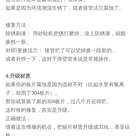
如果是因为环境潮湿生锈了，或者接管法兰腐蚀了。
修复方法：
除锈刷漆： 用砂轮机把锈打磨掉，涂上防锈漆，就能
焕然一新。
补焊/更换法兰： 接管烂了可以切掉换一段新的，
或者补焊一下，这对于厚壁管来说是常规操作。
4.升级材质
如果你的板片腐蚀是因为选材不对（比如水里有氯离
子，却用了304板片）。
那你就算换了新的304板片，过几个月还得烂。
这时候的修复，其实是升级。
正确做法：
借着这次维修的机会，把板片材质升级成316L，甚至钛
板。