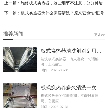
上一篇：
维修板式换热器，这些细节不注意，分分钟给
你
下一篇：
板式换热器为什么需要清洗？原来它也怕“脏兮
推荐新闻
更多>>
板式换热器清洗剂别乱用，选错可能伤板
清洗板式换热器，有人喜欢一句话解
决：上点酸...
时间：2026-08-04
板式换热器多久清洗一次？别再只靠感觉
板式换热器的保养周期，不能只看日
历。它更应...
时间：2026-07-31