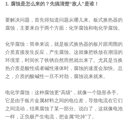
1. 腐蚀是怎么来的？先搞清楚“敌人”是谁！
要解决问题，首先得知道问题从哪儿来。板式换热器的
腐蚀，主要来自于两个方面：化学腐蚀和电化学腐蚀。
化学腐蚀：简单来说，就是板式换热器的板片跟周围的
介质直接发生反应，产生腐蚀。这就像把铁放在潮湿的
环境里，时间长了铁锈自然而然就出来了。尤其是当换
热介质是酸性或者碱性液体时，腐蚀的速度会加快。总
之，介质的酸碱性一旦不对劲，腐蚀说来就来。
电化学腐蚀：这种腐蚀更“高级”，就像一个隐形杀手。
它是由于板片金属材料之间的电位差，导致电流在它们
之间流动，结果腐蚀了某一部分。说白了，这就像电池
一样，正负极产生电流，把金属“吃掉”了。